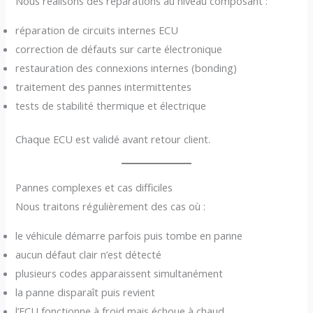
Nous réalisons des réparations au niveau composant :
réparation de circuits internes ECU
correction de défauts sur carte électronique
restauration des connexions internes (bonding)
traitement des pannes intermittentes
tests de stabilité thermique et électrique
Chaque ECU est validé avant retour client.
Pannes complexes et cas difficiles
Nous traitons régulièrement des cas où :
le véhicule démarre parfois puis tombe en panne
aucun défaut clair n’est détecté
plusieurs codes apparaissent simultanément
la panne disparaît puis revient
l’ECU fonctionne à froid mais échoue à chaud