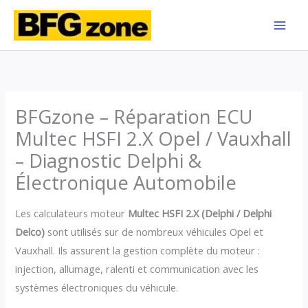
Aller
au
contenu
BFGzone – Réparation ECU
Multec HSFI 2.X Opel / Vauxhall
– Diagnostic Delphi &
Électronique Automobile
Les calculateurs moteur
Multec HSFI 2.X (Delphi / Delphi
Delco)
sont utilisés sur de nombreux véhicules Opel et
Vauxhall. Ils assurent la gestion complète du moteur :
injection, allumage, ralenti et communication avec les
systèmes électroniques du véhicule.