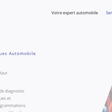
Votre expert automobile
Ser
ques Automobile
Azur
de diagnostic
ues et
rogrammations