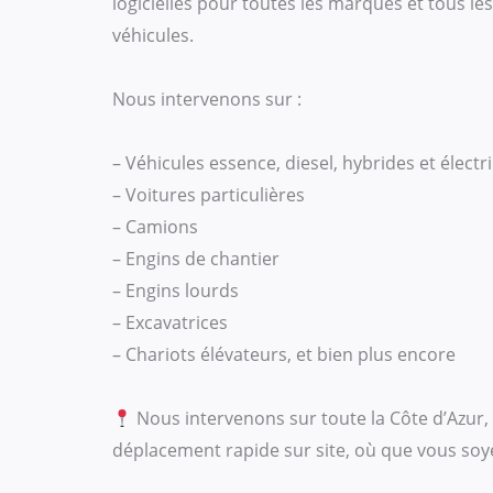
logicielles pour toutes les marques et tous l
véhicules.
Nous intervenons sur :
– Véhicules essence, diesel, hybrides et électr
– Voitures particulières
– Camions
– Engins de chantier
– Engins lourds
– Excavatrices
– Chariots élévateurs, et bien plus encore
Nous intervenons sur toute la Côte d’Azur,
déplacement rapide sur site, où que vous soy