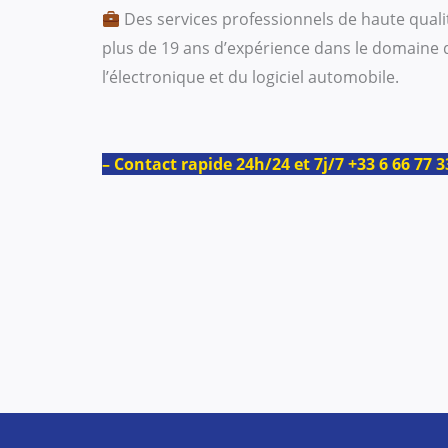
Des services professionnels de haute quali
plus de 19 ans d’expérience dans le domaine 
l’électronique et du logiciel automobile.
– Contact rapide 24h/24 et 7j/7 +33 6 66 77 