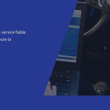
 service fiable
oute la