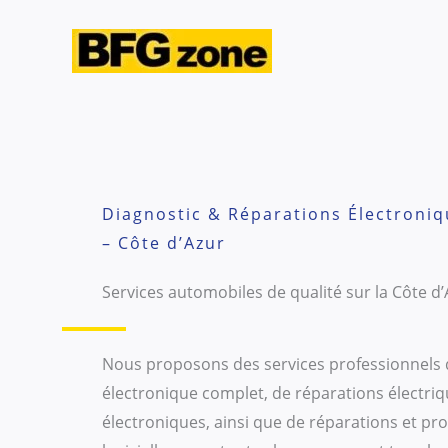
Aller
au
contenu
Diagnostic & Réparations Électroni
– Côte d’Azur
Services automobiles de qualité sur la Côte d’
Nous proposons des services professionnels 
électronique complet, de réparations électriq
électroniques, ainsi que de réparations et p